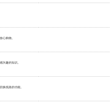
够放心购物。
己感兴趣的知识。
动切换线路的功能。