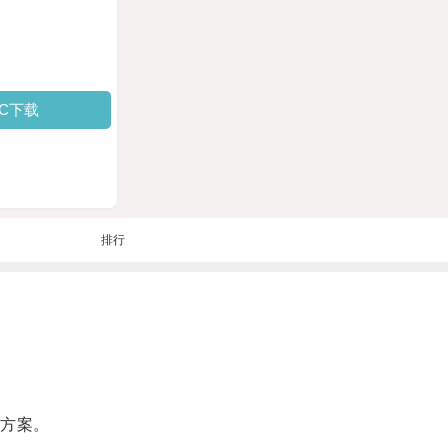
PC下载
排行
方案。