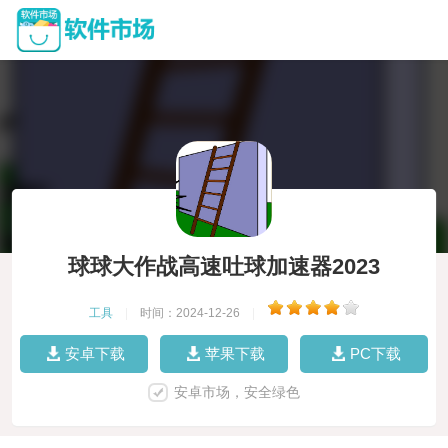
球球大作战高速吐球加速器2023
工具
|
时间：2024-12-26
|
安卓下载
苹果下载
PC下载
安卓市场，安全绿色