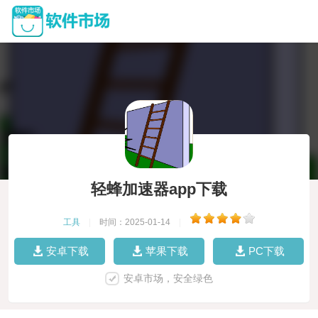
轻蜂加速器app下载
工具
|
时间：2025-01-14
|
安卓下载
苹果下载
PC下载
安卓市场，安全绿色